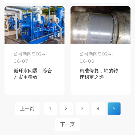
2024-
2024-
公司新闻/
公司新闻/
06-07
06-05
循环水问题，综合
精准修复，轴的转
方案更奏效
速稳定之选
上一页
1
2
3
4
5
下一页