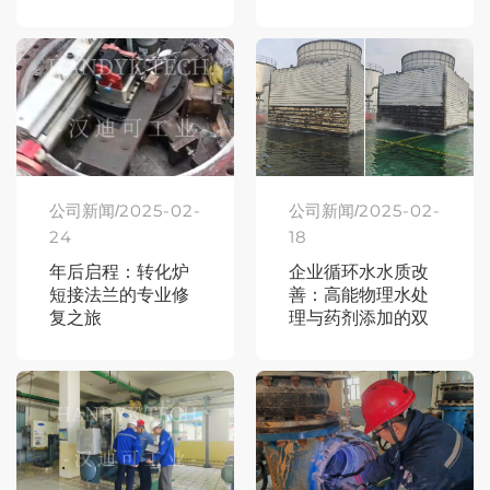
2025-02-
2025-02-
公司新闻/
公司新闻/
24
18
年后启程：转化炉
企业循环水水质改
短接法兰的专业修
善：高能物理水处
复之旅
理与药剂添加的双
重策略实践