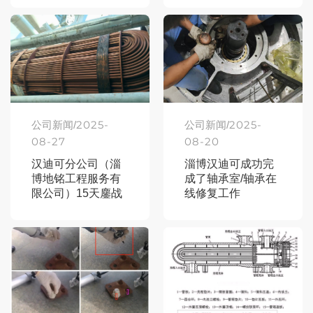
2025-
2025-
公司新闻/
公司新闻/
08-27
08-20
汉迪可分公司（淄
淄博汉迪可成功完
博地铭工程服务有
成了轴承室/轴承在
限公司）15天鏖战
线修复工作
换热器检修告捷