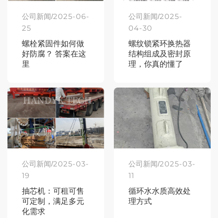
2025-06-
2025-
公司新闻/
公司新闻/
25
04-30
螺栓紧固件如何做
螺纹锁紧环换热器
好防腐？ 答案在这
结构组成及密封原
里
理，你真的懂了
吗？
2025-03-
2025-03-
公司新闻/
公司新闻/
19
11
抽芯机：可租可售
循环水水质高效处
可定制，满足多元
理方式
化需求