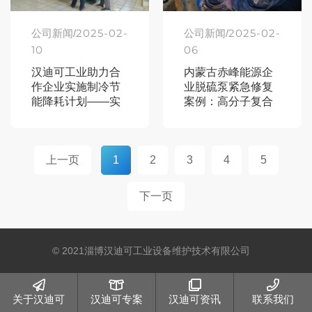
2025-02-
2025-02-
公司新闻/
公司新闻/
10
06
汉迪可工业助力合
内蒙古赤峰能源企
作企业实施制冷节
业脱硫泵紧急修复
能降耗计划——实
案例：高分子复合
地考察与技术定制
材料助力设备重生
启航
上一页
1
2
3
4
5
下一页
© 2021淄博汉迪可工业设备维护技术有限公司
关于汉迪可
汉迪可专案
汉迪可资讯
联系我们