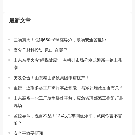
最新文章
巨响震天！包钢650m³球罐爆炸，敲响安全警世钟
高分子材料投资“风口”在哪里
山东东岳火灾“蝴蝶效应”：有机硅市场价格或迎新一轮上涨
潮
突发公告！山东泰山钢铁集团申请破产！
重磅！近期多起工厂爆炸事故频发，与减员增效是否有关？
山东高密一化工厂发生爆炸事故，应急管理部派工作组赶赴
现场
监控异常，视而不见！124秒后车间被炸平，就问你害不害
怕？
安全事故要新闻