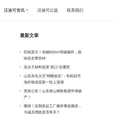
汉迪可资讯
汉迪可公益
联系我们
最新文章
巨响震天！包钢650m³球罐爆炸，敲
响安全警世钟
高分子材料投资“风口”在哪里
山东东岳火灾“蝴蝶效应”：有机硅市
场价格或迎新一轮上涨潮
突发公告！山东泰山钢铁集团申请破
产！
重磅！近期多起工厂爆炸事故频发，
与减员增效是否有关？