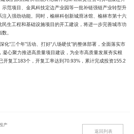
）示范项目、金凤科技定边产业园等一批补链强链产业转型升
系注入强劲动能。同时，榆林科创新城滑冰馆、榆林市第十六
批民生工程和基础设施项目的开工建设，将进一步完善城市功
指数。
“三个年”活动、打好“八场硬仗”的整体部署，全面落实市
求，凝心聚力推进高质量项目建设，为全市高质量发展夯实根
开复工183个，开复工率达到70.93%，累计完成投资155.2
投产
返回列表