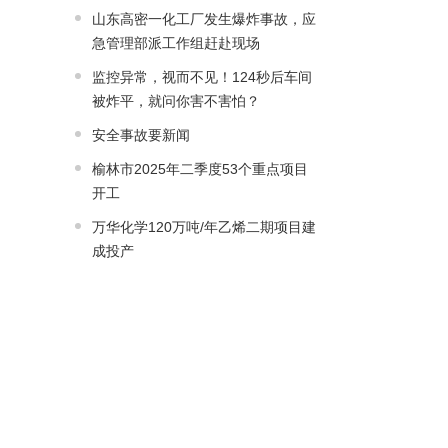
山东高密一化工厂发生爆炸事故，应
急管理部派工作组赶赴现场
监控异常，视而不见！124秒后车间
被炸平，就问你害不害怕？
安全事故要新闻
榆林市2025年二季度53个重点项目
开工
万华化学120万吨/年乙烯二期项目建
成投产