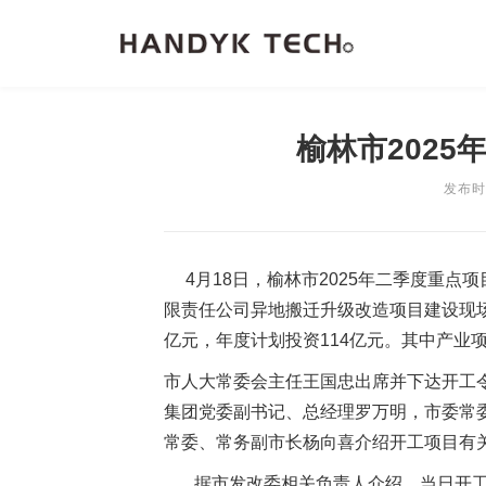
榆林市2025
发布时间
4月18日，榆林市2025年二季度重点
限责任公司异地搬迁升级改造项目建设现场
亿元，年度计划投资114亿元。其中产业项目
市人大常委会主任王国忠出席并下达开工
集团党委副书记、总经理罗万明，市委常
常委、常务副市长杨向喜介绍开工项目有
据市发改委相关负责人介绍，当日开工