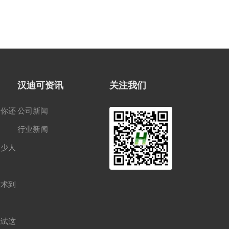
汉迪可资讯
关注我们
，你还
公司新闻
行业新闻
多少人
技术到
试试这