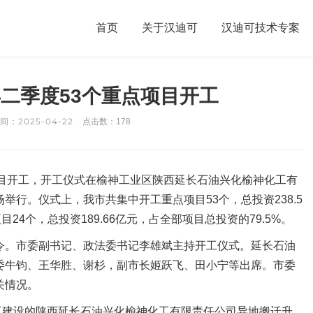
首页
关于汉迪可
汉迪可技术专案
年二季度53个重点项目开工
：2025-04-22
点击数：
178
项目开工，开工仪式在榆神工业区陕西延长石油兴化榆神化工有
举行。仪式上，我市共集中开工重点项目53个，总投资238.5
24个，总投资189.66亿元，占全部项目总投资的79.5%。
令。市委副书记、政法委书记李雄斌主持开工仪式。延长石油
委牛钧、王华胜、谢杉，副市长姬跃飞、田小宁等出席。市委
关情况。
建设的陕西延长石油兴化榆神化工有限责任公司异地搬迁升