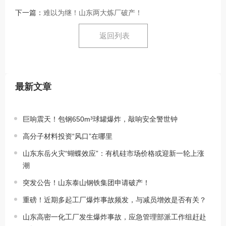
下一篇：
难以为继！山东两大炼厂破产！
返回列表
最新文章
巨响震天！包钢650m³球罐爆炸，敲响安全警世钟
高分子材料投资“风口”在哪里
山东东岳火灾“蝴蝶效应”：有机硅市场价格或迎新一轮上涨
潮
突发公告！山东泰山钢铁集团申请破产！
重磅！近期多起工厂爆炸事故频发，与减员增效是否有关？
山东高密一化工厂发生爆炸事故，应急管理部派工作组赶赴