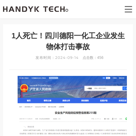
首页
关于汉迪可
1人死亡！四川德阳一化工企业发生
汉迪可技术专案
物体打击事故
发布时间：2024-09-14
汉迪可资讯
点击数：
456
汉迪可公益
联系我们