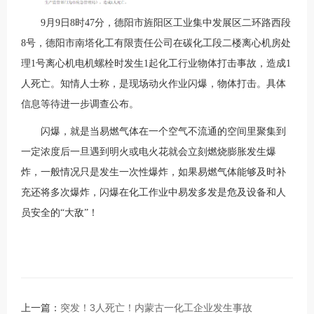
9月9日8时47分，德阳市旌阳区工业集中发展区二环路西段
8号，德阳市南塔化工有限责任公司在碳化工段二楼离心机房处
理1号离心机电机螺栓时发生1起化工行业物体打击事故，造成1
人死亡。
知情人士称，是现场动火作业闪爆，物体打击。具体
信息等待进一步调查公布。
闪爆
，
就是当易燃气体在一个空气不流通的空间里聚集到
一定浓度后一旦遇到明火或电火花就会立刻燃烧膨胀发生爆
炸
，
一般情况只是发生一次性爆炸
，
如果易燃气体能够及时补
充还将多次爆炸
，
闪爆在化工作业中易发多发是危及设备和人
员安全的
“大敌”！
上一篇：
突发！3人死亡！内蒙古一化工企业发生事故