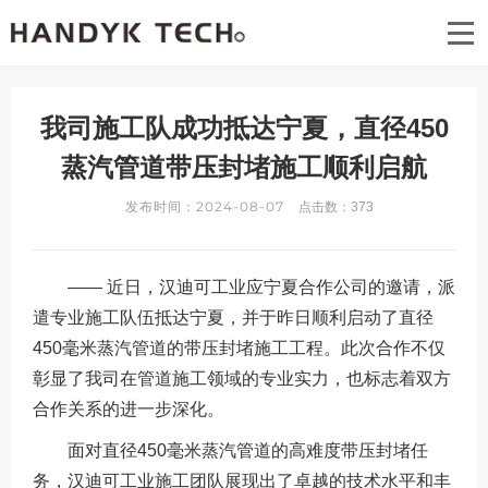
首页
关于汉迪可
我司施工队成功抵达宁夏，直径450
汉迪可技术专案
蒸汽管道带压封堵施工顺利启航
发布时间：2024-08-07
汉迪可资讯
点击数：
373
汉迪可公益
—— 近日，汉迪可工业应宁夏合作公司的邀请，派
遣专业施工队伍抵达宁夏，并于昨日顺利启动了直径
联系我们
450毫米蒸汽管道的带压封堵施工工程。此次合作不仅
彰显了我司在管道施工领域的专业实力，也标志着双方
合作关系的进一步深化。
面对直径450毫米蒸汽管道的高难度带压封堵任
务，汉迪可工业施工团队展现出了卓越的技术水平和丰