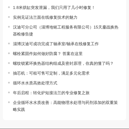
1.8米烘缸突发泄漏，我们只用了几小时修复！
实例见证法兰面在线修复技术的魅力
汉迪可分公司（淄博地铭工程服务有限公司）15天鏖战换热
器检修告捷
淄博汉迪可成功完成了轴承室/轴承在线修复工作
螺栓紧固件如何做好防腐？ 答案在这里
螺纹锁紧环换热器结构组成及密封原理，你真的懂了吗？
抽芯机：可租可售可定制，满足多元化需求
循环水水质高效处理方式
年后启程：转化炉短接法兰的专业修复之旅
企业循环水水质改善：高能物理水处理与药剂添加的双重策
略实践