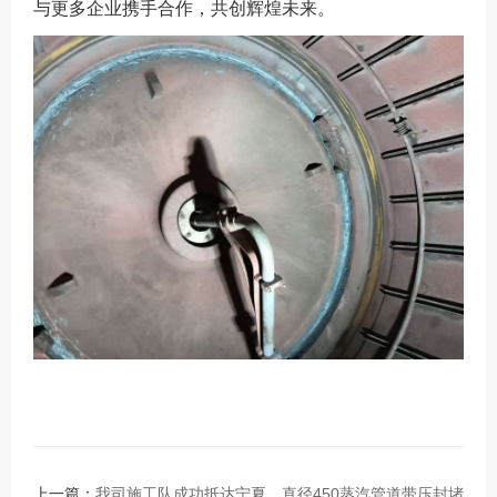
与更多企业携手合作，共创辉煌未来。
上一篇：
我司施工队成功抵达宁夏，直径450蒸汽管道带压封堵